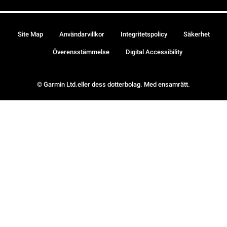
Site Map
Användarvillkor
Integritetspolicy
Säkerhet
Överensstämmelse
Digital Accessibility
© Garmin Ltd.eller dess dotterbolag. Med ensamrätt.