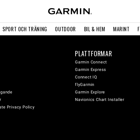
SPORT OCH TRÄNING
OUTDOOR
BIL & HEM
MARINT
PLATTFORMAR
Garmin Connect
Garmin Express
Connect IQ
flyGarmin
tagande
Garmin Explore
r
Navionics Chart Installer
te Privacy Policy