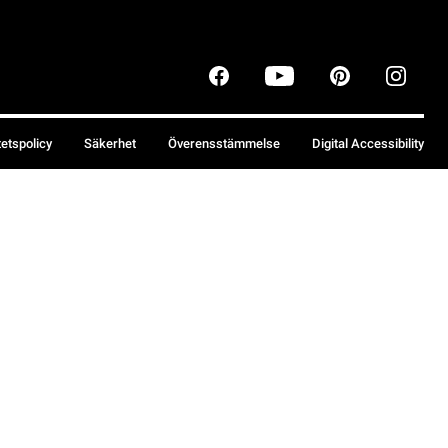
tetspolicy
Säkerhet
Överensstämmelse
Digital Accessibility