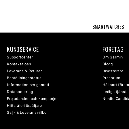
SMARTWATCHES
KUNDSERVICE
FÖRETAG
Supportcenter
Om Garmin
Kontakta oss
Blogg
Leverans & Returer
Investerare
Beställningsstatus
Pressrum
Information om garanti
Hållbart före
Datahantering
Lediga tjänste
Erbjudanden och kampanjer
Nordic Candida
Hitta återförsäljare
Sälj- & Leveransvillkor