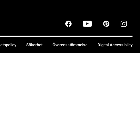
tetspolicy
Säkerhet
Överensstämmelse
Digital Accessibility