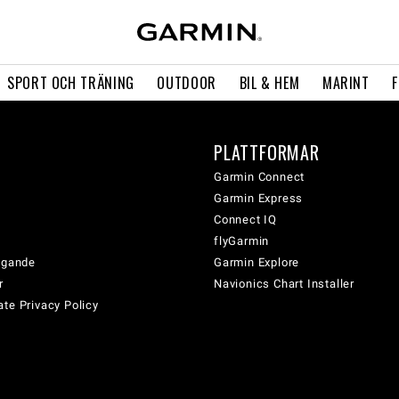
SPORT OCH TRÄNING
OUTDOOR
BIL & HEM
MARINT
PLATTFORMAR
Garmin Connect
Garmin Express
Connect IQ
flyGarmin
tagande
Garmin Explore
r
Navionics Chart Installer
te Privacy Policy