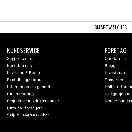
SMARTWATCHES
KUNDSERVICE
FÖRETAG
Supportcenter
Om Garmin
Kontakta oss
Blogg
Leverans & Returer
Investerare
Beställningsstatus
Pressrum
Information om garanti
Hållbart före
Datahantering
Lediga tjänste
Erbjudanden och kampanjer
Nordic Candida
Hitta återförsäljare
Sälj- & Leveransvillkor