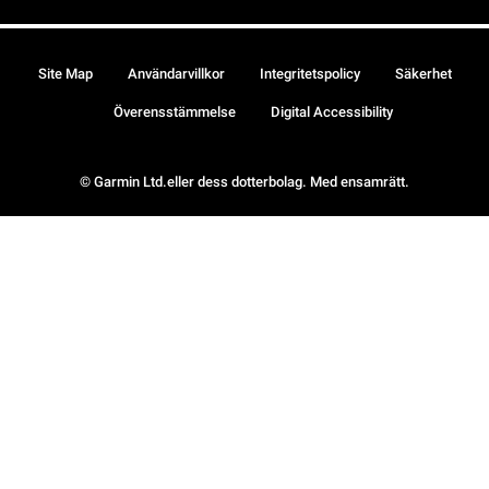
Site Map
Användarvillkor
Integritetspolicy
Säkerhet
Överensstämmelse
Digital Accessibility
© Garmin Ltd.eller dess dotterbolag. Med ensamrätt.