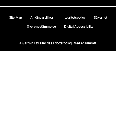
Site Map
Användarvillkor
Integritetspolicy
Säkerhet
Överensstämmelse
Digital Accessibility
© Garmin Ltd.eller dess dotterbolag. Med ensamrätt.