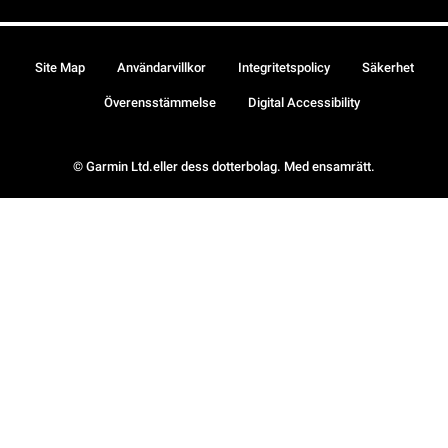
Site Map
Användarvillkor
Integritetspolicy
Säkerhet
Överensstämmelse
Digital Accessibility
© Garmin Ltd.eller dess dotterbolag. Med ensamrätt.