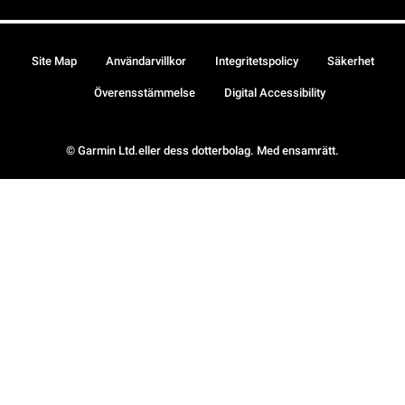
Site Map
Användarvillkor
Integritetspolicy
Säkerhet
Överensstämmelse
Digital Accessibility
© Garmin Ltd.eller dess dotterbolag. Med ensamrätt.