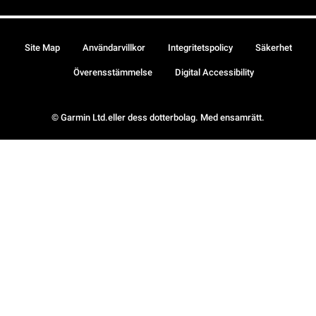
Site Map
Användarvillkor
Integritetspolicy
Säkerhet
Överensstämmelse
Digital Accessibility
© Garmin Ltd.eller dess dotterbolag. Med ensamrätt.