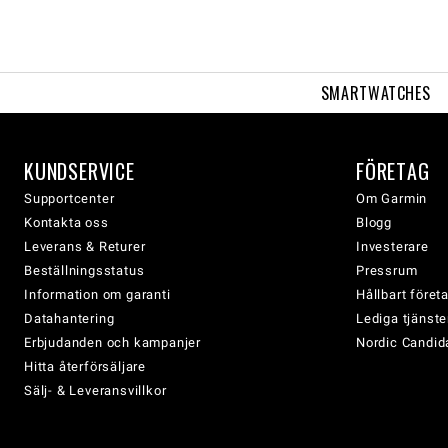
SMARTWATCHES
KUNDSERVICE
FÖRETAG
Supportcenter
Om Garmin
Kontakta oss
Blogg
Leverans & Returer
Investerare
Beställningsstatus
Pressrum
Information om garanti
Hållbart före
Datahantering
Lediga tjänste
Erbjudanden och kampanjer
Nordic Candida
Hitta återförsäljare
Sälj- & Leveransvillkor