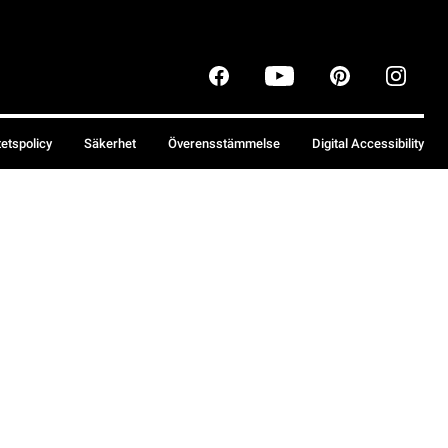
tetspolicy
Säkerhet
Överensstämmelse
Digital Accessibility