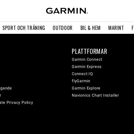
SPORT OCH TRÄNING
OUTDOOR
BIL & HEM
MARINT
PLATTFORMAR
Garmin Connect
Garmin Express
Connect IQ
flyGarmin
tagande
Garmin Explore
r
Navionics Chart Installer
te Privacy Policy