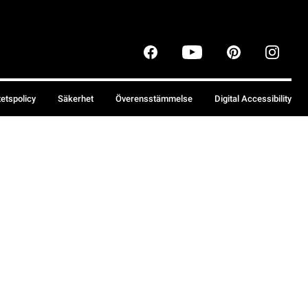
tetspolicy
Säkerhet
Överensstämmelse
Digital Accessibility