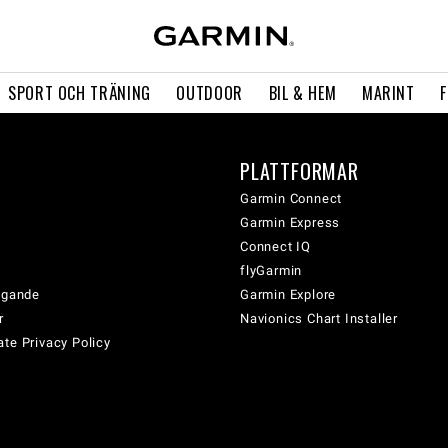
SPORT OCH TRÄNING
OUTDOOR
BIL & HEM
MARINT
PLATTFORMAR
Garmin Connect
Garmin Express
Connect IQ
flyGarmin
tagande
Garmin Explore
r
Navionics Chart Installer
te Privacy Policy