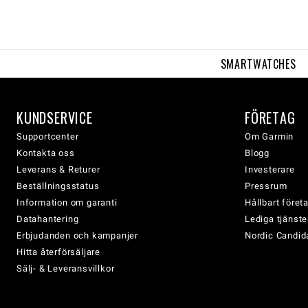
SMARTWATCHES
KUNDSERVICE
FÖRETAG
Supportcenter
Om Garmin
Kontakta oss
Blogg
Leverans & Returer
Investerare
Beställningsstatus
Pressrum
Information om garanti
Hållbart före
Datahantering
Lediga tjänste
Erbjudanden och kampanjer
Nordic Candida
Hitta återförsäljare
Sälj- & Leveransvillkor