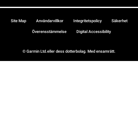
Site Map
Användarvillkor
Integritetspolicy
Säkerhet
Överensstämmelse
Digital Accessibility
© Garmin Ltd.eller dess dotterbolag. Med ensamrätt.