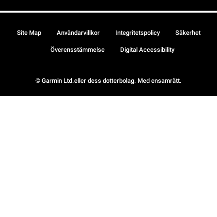
Site Map
Användarvillkor
Integritetspolicy
Säkerhet
Överensstämmelse
Digital Accessibility
© Garmin Ltd.eller dess dotterbolag. Med ensamrätt.