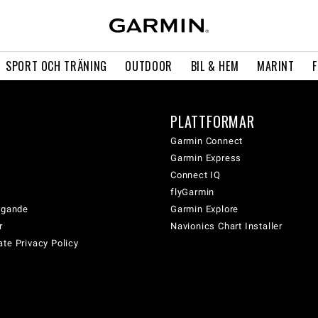
SPORT OCH TRÄNING
OUTDOOR
BIL & HEM
MARINT
PLATTFORMAR
Garmin Connect
Garmin Express
Connect IQ
flyGarmin
tagande
Garmin Explore
r
Navionics Chart Installer
te Privacy Policy