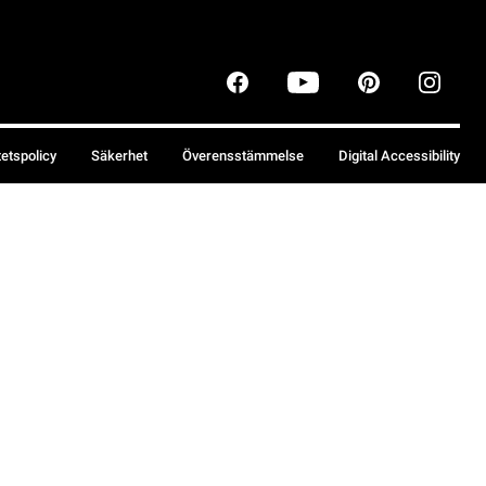
tetspolicy
Säkerhet
Överensstämmelse
Digital Accessibility