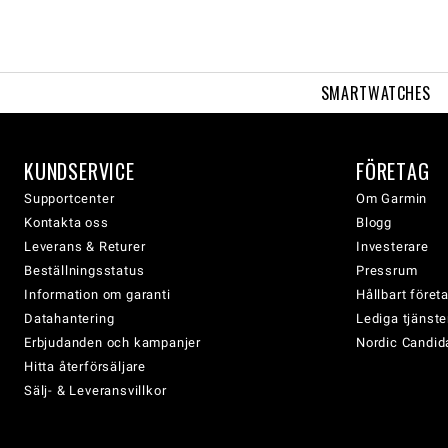
SMARTWATCHES
KUNDSERVICE
FÖRETAG
Supportcenter
Om Garmin
Kontakta oss
Blogg
Leverans & Returer
Investerare
Beställningsstatus
Pressrum
Information om garanti
Hållbart före
Datahantering
Lediga tjänste
Erbjudanden och kampanjer
Nordic Candida
Hitta återförsäljare
Sälj- & Leveransvillkor