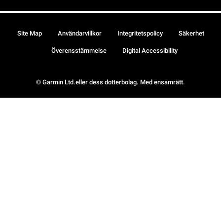
Site Map
Användarvillkor
Integritetspolicy
Säkerhet
Överensstämmelse
Digital Accessibility
© Garmin Ltd.eller dess dotterbolag. Med ensamrätt.