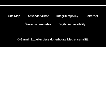
Site Map
Användarvillkor
Integritetspolicy
Säkerhet
Överensstämmelse
Digital Accessibility
© Garmin Ltd.eller dess dotterbolag. Med ensamrätt.