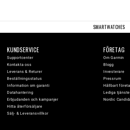
SMARTWATCHES
KUNDSERVICE
FÖRETAG
Supportcenter
Om Garmin
Kontakta oss
Blogg
Leverans & Returer
Investerare
Beställningsstatus
Pressrum
Information om garanti
Hållbart före
Datahantering
Lediga tjänste
Erbjudanden och kampanjer
Nordic Candida
Hitta återförsäljare
Sälj- & Leveransvillkor