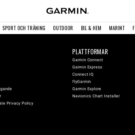
SPORT OCH TRÄNING
OUTDOOR
BIL & HEM
MARINT
PLATTFORMAR
Garmin Connect
Garmin Express
Connect IQ
flyGarmin
tagande
Garmin Explore
r
Navionics Chart Installer
te Privacy Policy