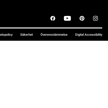
tetspolicy
Säkerhet
Överensstämmelse
Digital Accessibility