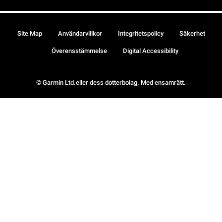
Site Map
Användarvillkor
Integritetspolicy
Säkerhet
Överensstämmelse
Digital Accessibility
© Garmin Ltd.eller dess dotterbolag. Med ensamrätt.