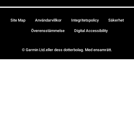
Site Map
Användarvillkor
Integritetspolicy
Säkerhet
Överensstämmelse
Digital Accessibility
© Garmin Ltd.eller dess dotterbolag. Med ensamrätt.