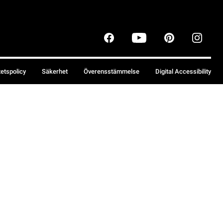
tetspolicy
Säkerhet
Överensstämmelse
Digital Accessibility