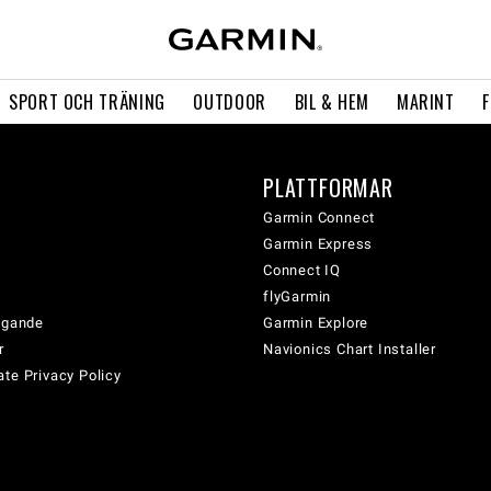
SPORT OCH TRÄNING
OUTDOOR
BIL & HEM
MARINT
PLATTFORMAR
Garmin Connect
Garmin Express
Connect IQ
flyGarmin
tagande
Garmin Explore
r
Navionics Chart Installer
te Privacy Policy