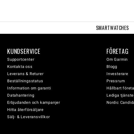
SMARTWATCHES
KUNDSERVICE
FÖRETAG
Supportcenter
Om Garmin
Kontakta oss
Blogg
Leverans & Returer
Investerare
Beställningsstatus
Pressrum
Information om garanti
Hållbart före
Datahantering
Lediga tjänste
Erbjudanden och kampanjer
Nordic Candida
Hitta återförsäljare
Sälj- & Leveransvillkor