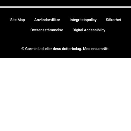
Site Map
Användarvillkor
Integritetspolicy
Säkerhet
Överensstämmelse
Digital Accessibility
© Garmin Ltd.eller dess dotterbolag. Med ensamrätt.