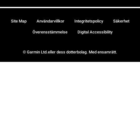
Site Map
Användarvillkor
Integritetspolicy
Säkerhet
Överensstämmelse
Digital Accessibility
© Garmin Ltd.eller dess dotterbolag. Med ensamrätt.