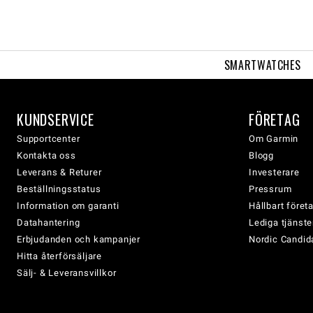
SMARTWATCHES
KUNDSERVICE
FÖRETAG
Supportcenter
Om Garmin
Kontakta oss
Blogg
Leverans & Returer
Investerare
Beställningsstatus
Pressrum
Information om garanti
Hållbart före
Datahantering
Lediga tjänste
Erbjudanden och kampanjer
Nordic Candida
Hitta återförsäljare
Sälj- & Leveransvillkor