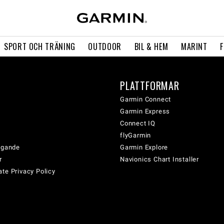
SPORT OCH TRÄNING
OUTDOOR
BIL & HEM
MARINT
PLATTFORMAR
Garmin Connect
Garmin Express
Connect IQ
flyGarmin
tagande
Garmin Explore
r
Navionics Chart Installer
te Privacy Policy