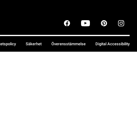
tetspolicy
Säkerhet
Överensstämmelse
Digital Accessibility