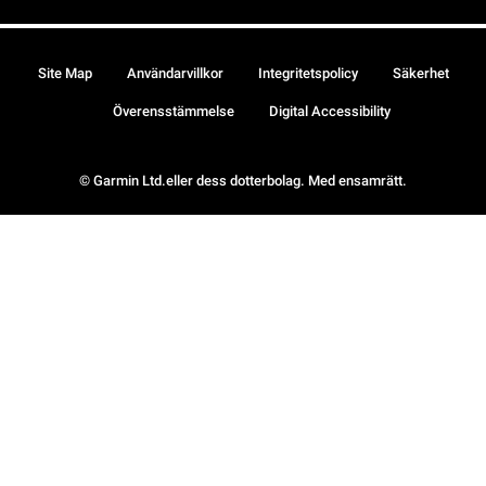
Site Map
Användarvillkor
Integritetspolicy
Säkerhet
Överensstämmelse
Digital Accessibility
© Garmin Ltd.eller dess dotterbolag. Med ensamrätt.