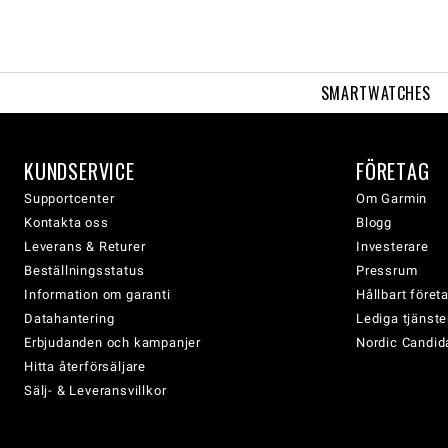
SMARTWATCHES
KUNDSERVICE
FÖRETAG
Supportcenter
Om Garmin
Kontakta oss
Blogg
Leverans & Returer
Investerare
Beställningsstatus
Pressrum
Information om garanti
Hållbart före
Datahantering
Lediga tjänste
Erbjudanden och kampanjer
Nordic Candida
Hitta återförsäljare
Sälj- & Leveransvillkor