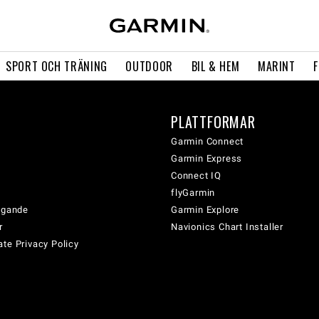
SPORT OCH TRÄNING
OUTDOOR
BIL & HEM
MARINT
PLATTFORMAR
Garmin Connect
Garmin Express
Connect IQ
flyGarmin
tagande
Garmin Explore
r
Navionics Chart Installer
te Privacy Policy