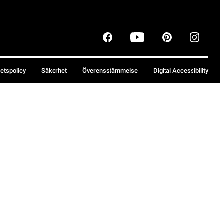
tetspolicy
Säkerhet
Överensstämmelse
Digital Accessibility