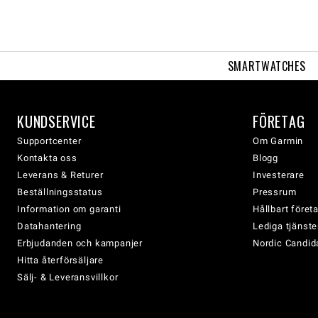
SMARTWATCHES
KUNDSERVICE
FÖRETAG
Supportcenter
Om Garmin
Kontakta oss
Blogg
Leverans & Returer
Investerare
Beställningsstatus
Pressrum
Information om garanti
Hållbart före
Datahantering
Lediga tjänste
Erbjudanden och kampanjer
Nordic Candida
Hitta återförsäljare
Sälj- & Leveransvillkor