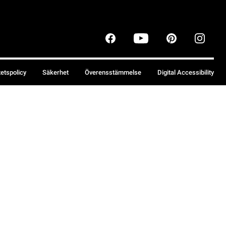
tetspolicy
Säkerhet
Överensstämmelse
Digital Accessibility