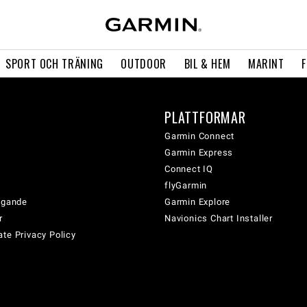
SPORT OCH TRÄNING
OUTDOOR
BIL & HEM
MARINT
PLATTFORMAR
Garmin Connect
Garmin Express
Connect IQ
flyGarmin
tagande
Garmin Explore
r
Navionics Chart Installer
te Privacy Policy