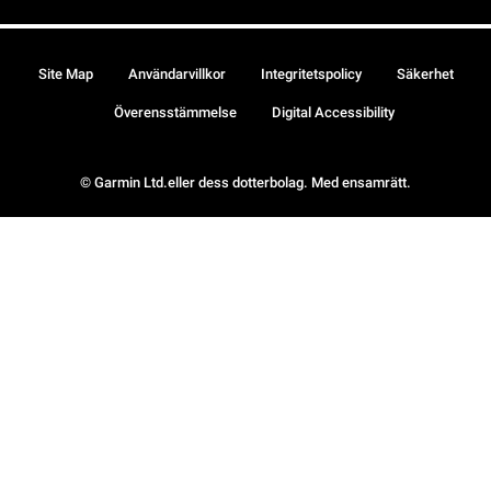
Site Map
Användarvillkor
Integritetspolicy
Säkerhet
Överensstämmelse
Digital Accessibility
© Garmin Ltd.eller dess dotterbolag. Med ensamrätt.