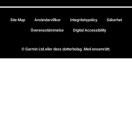
Site Map
Användarvillkor
Integritetspolicy
Säkerhet
Överensstämmelse
Digital Accessibility
© Garmin Ltd.eller dess dotterbolag. Med ensamrätt.