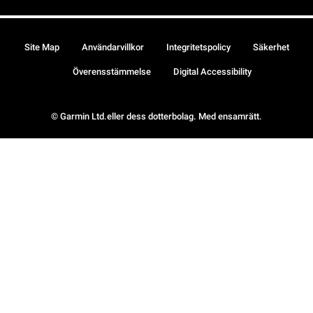
Site Map
Användarvillkor
Integritetspolicy
Säkerhet
Överensstämmelse
Digital Accessibility
© Garmin Ltd.eller dess dotterbolag. Med ensamrätt.