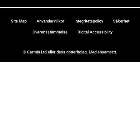
Site Map
Användarvillkor
Integritetspolicy
Säkerhet
Överensstämmelse
Digital Accessibility
© Garmin Ltd.eller dess dotterbolag. Med ensamrätt.