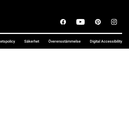
tetspolicy
Säkerhet
Överensstämmelse
Digital Accessibility