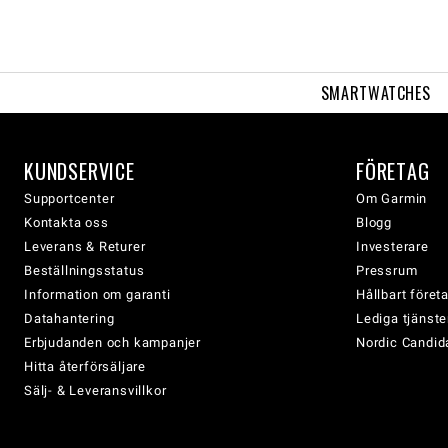
SMARTWATCHES
KUNDSERVICE
FÖRETAG
Supportcenter
Om Garmin
Kontakta oss
Blogg
Leverans & Returer
Investerare
Beställningsstatus
Pressrum
Information om garanti
Hållbart före
Datahantering
Lediga tjänste
Erbjudanden och kampanjer
Nordic Candida
Hitta återförsäljare
Sälj- & Leveransvillkor