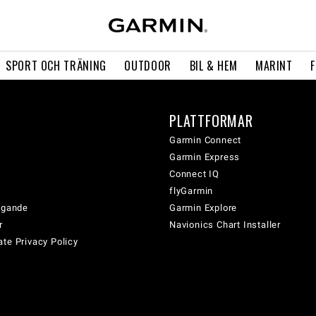
SPORT OCH TRÄNING
OUTDOOR
BIL & HEM
MARINT
PLATTFORMAR
Garmin Connect
Garmin Express
Connect IQ
flyGarmin
tagande
Garmin Explore
r
Navionics Chart Installer
te Privacy Policy