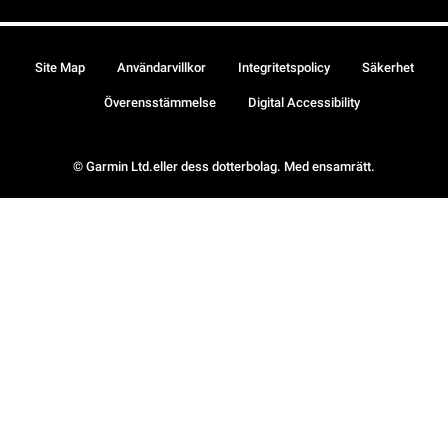
Site Map
Användarvillkor
Integritetspolicy
Säkerhet
Överensstämmelse
Digital Accessibility
© Garmin Ltd.eller dess dotterbolag. Med ensamrätt.