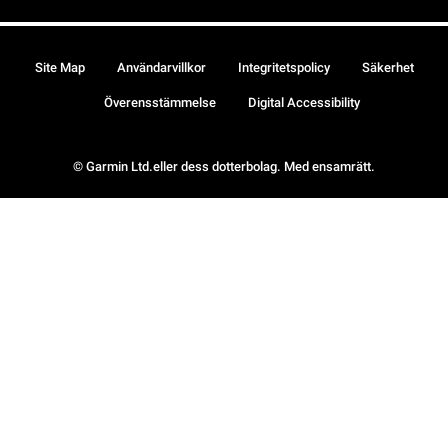
Site Map
Användarvillkor
Integritetspolicy
Säkerhet
Överensstämmelse
Digital Accessibility
© Garmin Ltd.eller dess dotterbolag. Med ensamrätt.