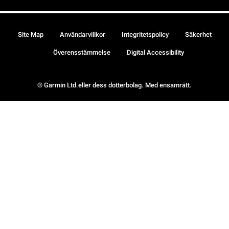
Site Map
Användarvillkor
Integritetspolicy
Säkerhet
Överensstämmelse
Digital Accessibility
© Garmin Ltd.eller dess dotterbolag. Med ensamrätt.