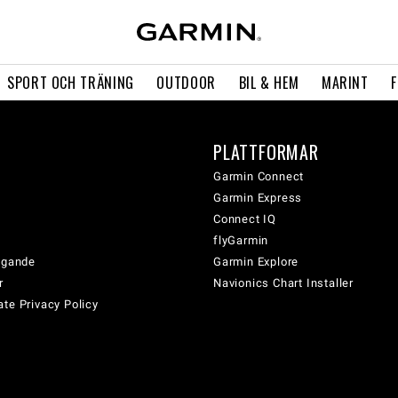
SPORT OCH TRÄNING
OUTDOOR
BIL & HEM
MARINT
PLATTFORMAR
Garmin Connect
Garmin Express
Connect IQ
flyGarmin
tagande
Garmin Explore
r
Navionics Chart Installer
te Privacy Policy