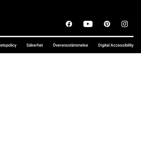
tetspolicy
Säkerhet
Överensstämmelse
Digital Accessibility