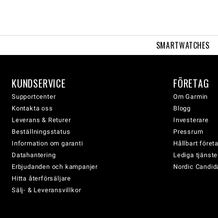
SMARTWATCHES
KUNDSERVICE
FÖRETAG
Supportcenter
Om Garmin
Kontakta oss
Blogg
Leverans & Returer
Investerare
Beställningsstatus
Pressrum
Information om garanti
Hållbart före
Datahantering
Lediga tjänste
Erbjudanden och kampanjer
Nordic Candida
Hitta återförsäljare
Sälj- & Leveransvillkor