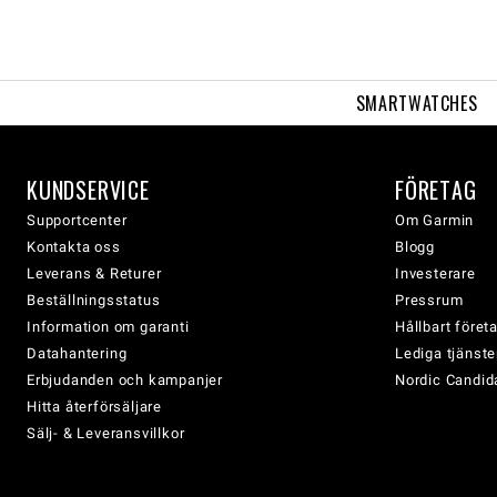
SMARTWATCHES
KUNDSERVICE
FÖRETAG
Supportcenter
Om Garmin
Kontakta oss
Blogg
Leverans & Returer
Investerare
Beställningsstatus
Pressrum
Information om garanti
Hållbart före
Datahantering
Lediga tjänste
Erbjudanden och kampanjer
Nordic Candida
Hitta återförsäljare
Sälj- & Leveransvillkor