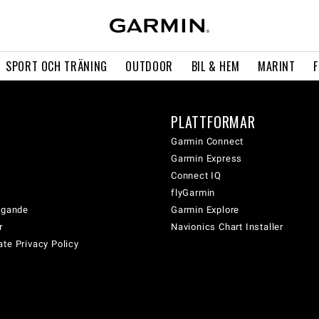
SPORT OCH TRÄNING
OUTDOOR
BIL & HEM
MARINT
PLATTFORMAR
Garmin Connect
Garmin Express
Connect IQ
flyGarmin
tagande
Garmin Explore
r
Navionics Chart Installer
te Privacy Policy