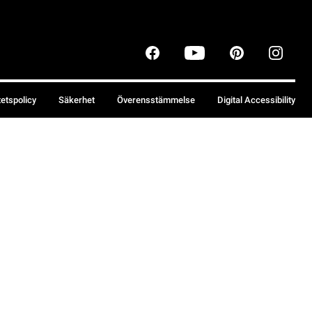
tetspolicy
Säkerhet
Överensstämmelse
Digital Accessibility