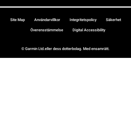
Site Map
Användarvillkor
Integritetspolicy
Säkerhet
Överensstämmelse
Digital Accessibility
© Garmin Ltd.eller dess dotterbolag. Med ensamrätt.