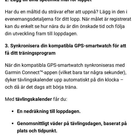
Har du en måltid du strävar efter att uppnå? Lägg in den i
evenemangsdetaljerna för ditt lopp. När målet är registrerat
kan du enkelt se hur nära du är din önskade tid och följa
din utveckling fram till loppdagen.
3. Synkronisera din kompatibla GPS-smartwatch för att
få ditt träningsprogram
När din kompatibla GPS-smartwatch synkroniseras med
Garmin Connect™-appen (vilket bara tar några sekunder),
dyker tävlingskalender upp automatiskt på din klocka –
och då är det dags att börja träna.
Med
tävlingskalender
får du:
En nedräkning till loppdagen.
Genomsnittligt väder på tävlingsdagen, baserat på
plats och tidpunkt.