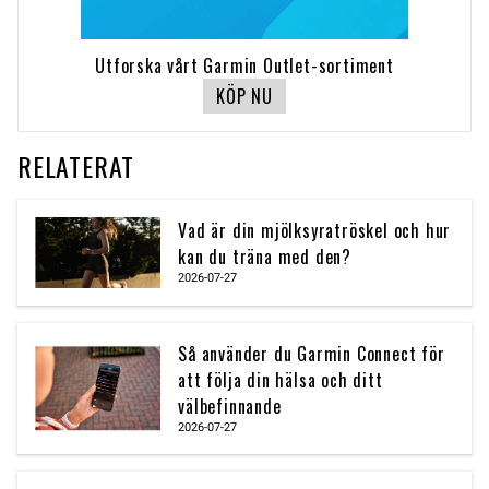
Utforska vårt Garmin Outlet-sortiment
KÖP NU
RELATERAT
Vad är din mjölksyratröskel och hur
kan du träna med den?
2026-07-27
Så använder du Garmin Connect för
att följa din hälsa och ditt
välbefinnande
2026-07-27