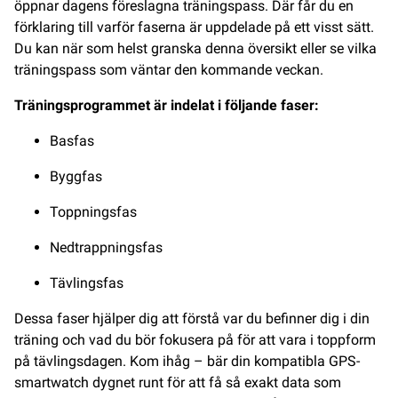
öppnar dagens föreslagna träningspass. Där får du en
förklaring till varför faserna är uppdelade på ett visst sätt.
Du kan när som helst granska denna översikt eller se vilka
träningspass som väntar den kommande veckan.
Träningsprogrammet är indelat i följande faser:
Basfas
Byggfas
Toppningsfas
Nedtrappningsfas
Tävlingsfas
Dessa faser hjälper dig att förstå var du befinner dig i din
träning och vad du bör fokusera på för att vara i toppform
på tävlingsdagen. Kom ihåg – bär din kompatibla GPS-
smartwatch dygnet runt för att få så exakt data som