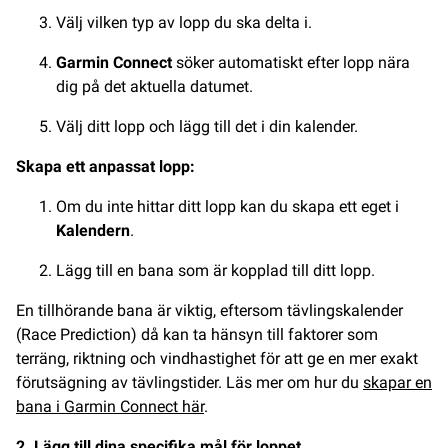
Välj vilken typ av lopp du ska delta i.
Garmin Connect
söker automatiskt efter lopp nära
dig på det aktuella datumet.
Välj ditt lopp och lägg till det i din kalender.
Skapa ett anpassat lopp:
Om du inte hittar ditt lopp kan du skapa ett eget i
Kalendern
.
Lägg till en bana som är kopplad till ditt lopp.
En tillhörande bana är viktig, eftersom tävlingskalender
(Race Prediction) då kan ta hänsyn till faktorer som
terräng, riktning och vindhastighet för att ge en mer exakt
förutsägning av tävlingstider. Läs mer om hur du
skapar en
bana i Garmin Connect här
.
2. Lägg till dina specifika mål för loppet