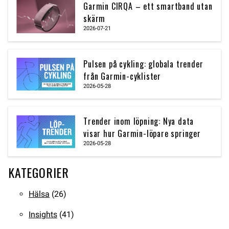
Garmin CIRQA – ett smartband utan
skärm
2026-07-21
Pulsen på cykling: globala trender
från Garmin-cyklister
2026-05-28
Trender inom löpning: Nya data
visar hur Garmin-löpare springer
2026-05-28
KATEGORIER
Hälsa
(26)
Insights
(41)