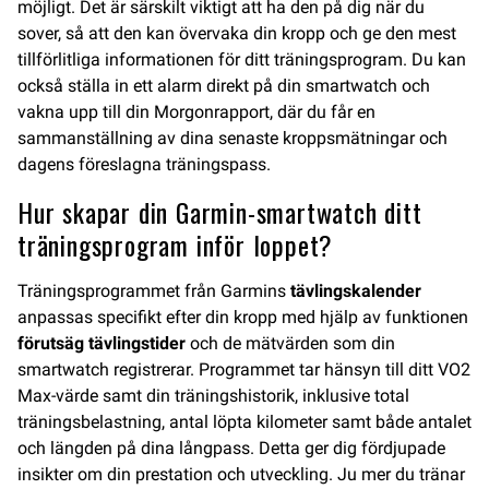
möjligt. Det är särskilt viktigt att ha den på dig när du
sover, så att den kan övervaka din kropp och ge den mest
tillförlitliga informationen för ditt träningsprogram. Du kan
också ställa in ett alarm direkt på din smartwatch och
vakna upp till din Morgonrapport, där du får en
sammanställning av dina senaste kroppsmätningar och
dagens föreslagna träningspass.
Hur skapar din Garmin-smartwatch ditt
träningsprogram inför loppet?
Träningsprogrammet från Garmins
tävlingskalender
anpassas specifikt efter din kropp med hjälp av funktionen
förutsäg tävlingstider
och de mätvärden som din
smartwatch registrerar. Programmet tar hänsyn till ditt VO2
Max-värde samt din träningshistorik, inklusive total
träningsbelastning, antal löpta kilometer samt både antalet
och längden på dina långpass. Detta ger dig fördjupade
insikter om din prestation och utveckling. Ju mer du tränar