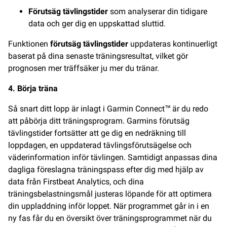
Förutsäg tävlingstider
som analyserar din tidigare
data och ger dig en uppskattad sluttid.
Funktionen
förutsäg tävlingstider
uppdateras kontinuerligt
baserat på dina senaste träningsresultat, vilket gör
prognosen mer träffsäker ju mer du tränar.
4. Börja träna
Så snart ditt lopp är inlagt i Garmin Connect™ är du redo
att påbörja ditt träningsprogram. Garmins förutsäg
tävlingstider fortsätter att ge dig en nedräkning till
loppdagen, en uppdaterad tävlingsförutsägelse och
väderinformation inför tävlingen. Samtidigt anpassas dina
dagliga föreslagna träningspass efter dig med hjälp av
data från Firstbeat Analytics, och dina
träningsbelastningsmål justeras löpande för att optimera
din uppladdning inför loppet. När programmet går in i en
ny fas får du en översikt över träningsprogrammet när du