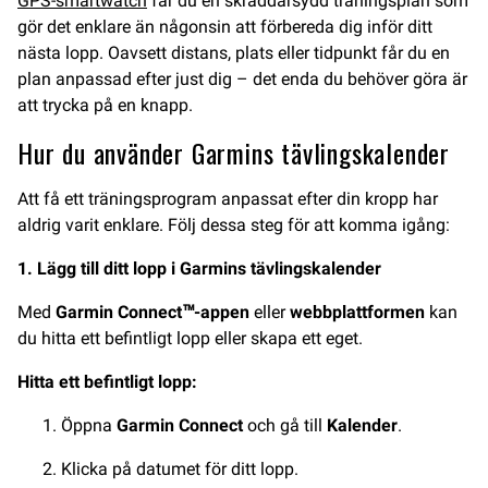
GPS-smartwatch
får du en skräddarsydd träningsplan som
gör det enklare än någonsin att förbereda dig inför ditt
nästa lopp. Oavsett distans, plats eller tidpunkt får du en
plan anpassad efter just dig – det enda du behöver göra är
att trycka på en knapp.
Hur du använder Garmins tävlingskalender
Att få ett träningsprogram anpassat efter din kropp har
aldrig varit enklare. Följ dessa steg för att komma igång:
1. Lägg till ditt lopp i Garmins tävlingskalender
Med
Garmin Connect™-appen
eller
webbplattformen
kan
du hitta ett befintligt lopp eller skapa ett eget.
Hitta ett befintligt lopp:
Öppna
Garmin Connect
och gå till
Kalender
.
Klicka på datumet för ditt lopp.