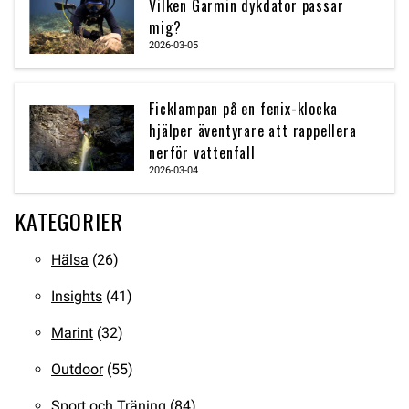
Vilken Garmin dykdator passar
mig?
2026-03-05
Ficklampan på en fenix-klocka
hjälper äventyrare att rappellera
nerför vattenfall
2026-03-04
KATEGORIER
Hälsa
(26)
Insights
(41)
Marint
(32)
Outdoor
(55)
Sport och Träning
(84)