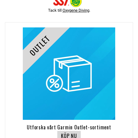
Tack till
Oxygene Diving
.
OUTLET
Utforska vårt Garmin Outlet-sortiment
KÖP NU