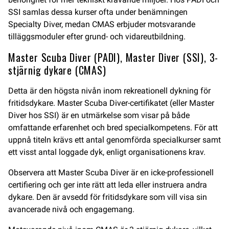
SSI samlas dessa kurser ofta under benämningen
Specialty Diver, medan CMAS erbjuder motsvarande
tilläggsmoduler efter grund- och vidareutbildning.
Master Scuba Diver (PADI), Master Diver (SSI), 3-
stjärnig dykare (CMAS)
Detta är den högsta nivån inom rekreationell dykning för
fritidsdykare. Master Scuba Diver-certifikatet (eller Master
Diver hos SSI) är en utmärkelse som visar på både
omfattande erfarenhet och bred specialkompetens. För att
uppnå titeln krävs ett antal genomförda specialkurser samt
ett visst antal loggade dyk, enligt organisationens krav.
Observera att Master Scuba Diver är en icke-professionell
certifiering och ger inte rätt att leda eller instruera andra
dykare. Den är avsedd för fritidsdykare som vill visa sin
avancerade nivå och engagemang.