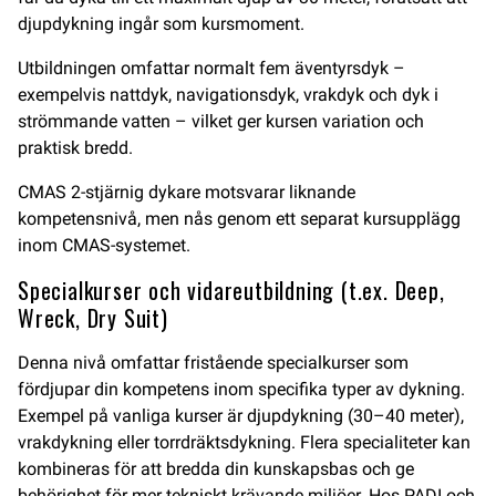
djupdykning ingår som kursmoment.
Utbildningen omfattar normalt fem äventyrsdyk –
exempelvis nattdyk, navigationsdyk, vrakdyk och dyk i
strömmande vatten – vilket ger kursen variation och
praktisk bredd.
CMAS 2-stjärnig dykare motsvarar liknande
kompetensnivå, men nås genom ett separat kursupplägg
inom CMAS-systemet.
Specialkurser och vidareutbildning (t.ex. Deep,
Wreck, Dry Suit)
Denna nivå omfattar fristående specialkurser som
fördjupar din kompetens inom specifika typer av dykning.
Exempel på vanliga kurser är djupdykning (30–40 meter),
vrakdykning eller torrdräktsdykning. Flera specialiteter kan
kombineras för att bredda din kunskapsbas och ge
behörighet för mer tekniskt krävande miljöer. Hos PADI och