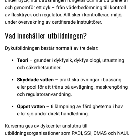
under tryck, hur utrustningen fungerar och hur du planerar
och genomför ett dyk – från väderbedömning till kontroll
av flasktryck och regulator. Allt sker i kontrollerad miljö,
under övervakning av certifierade instruktörer.
Vad innehåller utbildningen?
Dykutbildningen består normalt av tre delar:
Teori
– grunder i dykfysik, dykfysiologi, utrustning
och säkerhetsrutiner.
Skyddade vatten
– praktiska övningar i bassäng
eller pool för att träna på avvägning, maskrengöring
och regulatoranvändning.
Öppet vatten
– tillämpning av färdigheterna i hav
eller sjö under direkt handledning.
Kurserna ges av dykcenter anslutna till
utbildningsorganisationer som PADI, SSI, CMAS och NAUI.