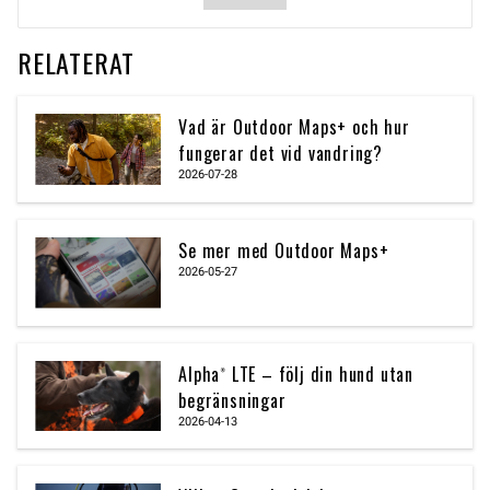
RELATERAT
Vad är Outdoor Maps+ och hur
fungerar det vid vandring?
2026-07-28
Se mer med Outdoor Maps+
2026-05-27
Alpha® LTE – följ din hund utan
begränsningar
2026-04-13