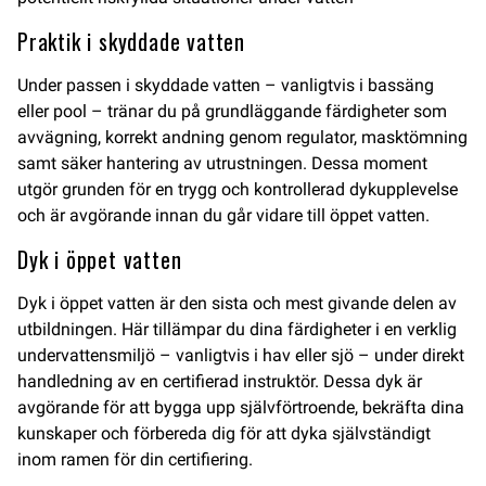
Praktik i skyddade vatten
Under passen i skyddade vatten – vanligtvis i bassäng
eller pool – tränar du på grundläggande färdigheter som
avvägning, korrekt andning genom regulator, masktömning
samt säker hantering av utrustningen. Dessa moment
utgör grunden för en trygg och kontrollerad dykupplevelse
och är avgörande innan du går vidare till öppet vatten.
Dyk i öppet vatten
Dyk i öppet vatten är den sista och mest givande delen av
utbildningen. Här tillämpar du dina färdigheter i en verklig
undervattensmiljö – vanligtvis i hav eller sjö – under direkt
handledning av en certifierad instruktör. Dessa dyk är
avgörande för att bygga upp självförtroende, bekräfta dina
kunskaper och förbereda dig för att dyka självständigt
inom ramen för din certifiering.