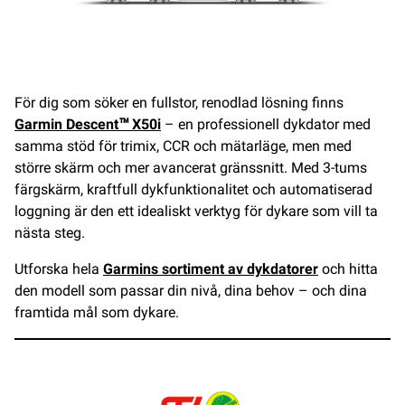
För dig som söker en fullstor, renodlad lösning finns
Garmin Descent™ X50i
– en professionell dykdator med
samma stöd för trimix, CCR och mätarläge, men med
större skärm och mer avancerat gränssnitt. Med 3-tums
färgskärm, kraftfull dykfunktionalitet och automatiserad
loggning är den ett idealiskt verktyg för dykare som vill ta
nästa steg.
Utforska hela
Garmins sortiment av dykdatorer
och hitta
den modell som passar din nivå, dina behov – och dina
framtida mål som dykare.