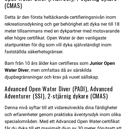
(CMAS)
Detta är den första heltäckande certifieringsnivån inom
rekreationsdykning och ger behörighet att dyka ner till 18
meter tillsammans med en dykpartner med motsvarande
eller högre certifikat. Open Water är den vanligaste
startpunkten för dig som vill dyka självständigt inom
fastställda säkerhetsgränser.
Barn från 10 års ålder kan certifieras som
Junior Open
Water Diver
, men omfattas då av särskilda
djupbegränsningar och krav på vuxet sällskap.
Advanced Open Water Diver (PADI), Advanced
Adventurer (SSI), 2-stjärnig dykare (CMAS)
Denna nivå syftar till att vidareutveckla dina färdigheter
och erfarenheter genom praktiska äventyrsdyk inom olika
specialområden. Med ett Advanced Open Water-certifikat
får du dyka till ett maximalt djup av 30 meter, förutsatt att