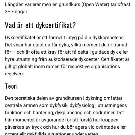
Längden varierar men en grundkurs (Open Water) tar oftast
3–7 dagar.
Vad är ett dykcertifikat?
Dykcertifikatet är ett formellt intyg på din dykkompetens.
Det visar hur djupt du får dyka, vilka moment du är tränad
för – och är ofta ett krav för att få delta i guidade dyk eller
hyra utrustning från auktoriserade dykcenter. Certifikatet är
giltigt globalt inom ramen för respektive organisations
regelverk.
Teori
Den teoretiska delen av grundkursen i dykning omfattar
centrala ämnen som dykfysik, dykfysiologi, utrustningens
funktion och hantering, dykplanering och nödrutiner. Det
här momentet är avgörande för att förstå hur kroppen
påverkas av tryck och hur du bör agera vid oväntade eller
potentiellt riskfyllda situationer under vatten