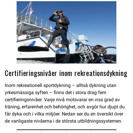
Certifieringsnivåer inom rekreationsdykning
Inom rekreationell sportdykning – alltså dykning utan
yrkesmässiga syften – finns det i stora drag fem
certifieringsnivåer. Varje nivå motsvarar en viss grad av
träning, erfarenhet och behörighet, och avgör hur djupt du
får dyka och i vilka miljöer. Nedan ser du en översikt över
de vanligaste nivåerna i de största utbildningssystemen.