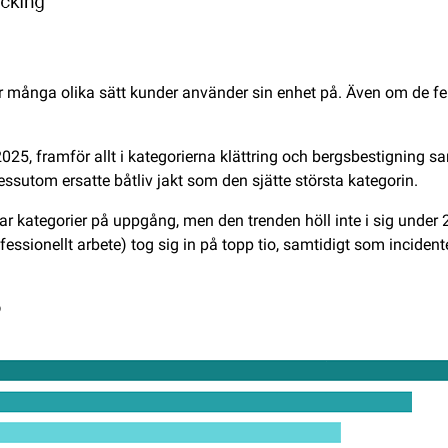
hur många olika sätt kunder använder sin enhet på. Även om de 
er 2025, framför allt i kategorierna klättring och bergsbestignin
Dessutom ersatte båtliv jakt som den sjätte största kategorin.
ar kategorier på uppgång, men den trenden höll inte i sig under 2
essionellt arbete) tog sig in på topp tio, samtidigt som incide
?