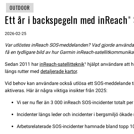
OUTDOOR
Ett år i backspegeln med inReach
2026-02-25
Var utlöstes inReach SOS-meddelanden? Vad gjorde användarna 
få en tydligare bild av hur Garmin inReach-satellitkommunika
Sedan 2011 har
inReach-satellitteknik
¹ hjälpt användare att 
längs rutter med
detaljerade kartor
.
Vid behov kan användare också utlösa ett SOS-meddelande ti
aktiveras. Här är några viktiga insikter från 2025:
Vi ser nu fler än 3 000 inReach SOS-incidenter totalt per 
Incidenter längs leder och incidenter i bergsmiljö ökad
Arbetsrelaterade SOS-incidenter hamnade bland topp 10, 