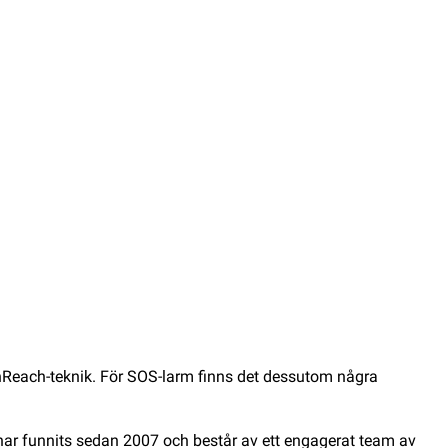
nReach-teknik. För SOS-larm finns det dessutom några
ar funnits sedan 2007 och består av ett engagerat team av