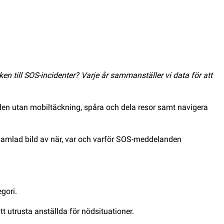
 till SOS-incidenter? Varje år sammanställer vi data för att
den utan mobiltäckning, spåra och dela resor samt navigera
samlad bild av när, var och varför SOS-meddelanden
gori.
t utrusta anställda för nödsituationer.