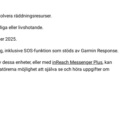
olvera räddningsresurser.
iga eller livshotande.
der 2025.
ing, inklusive SOS-funktion som stöds av Garmin Response.
 dessa enheter, eller med
inReach Messenger Plus
, kan
törerna möjlighet att själva se och höra uppgifter om