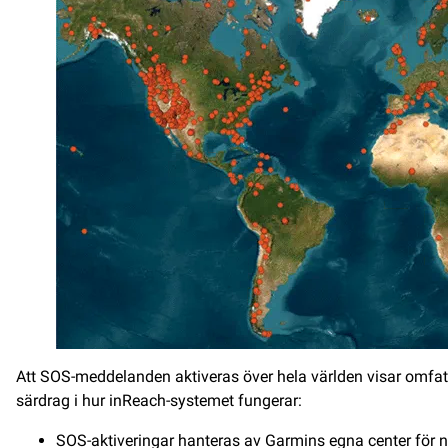
Att SOS-meddelanden aktiveras över hela världen visar omfat
särdrag i hur inReach-systemet fungerar:
SOS-aktiveringar hanteras av Garmins egna center för 