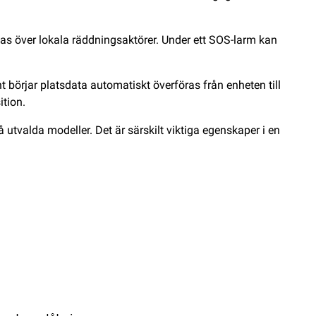
s över lokala räddningsaktörer. Under ett SOS-larm kan
börjar platsdata automatiskt överföras från enheten till
tion.
å utvalda modeller. Det är särskilt viktiga egenskaper i en