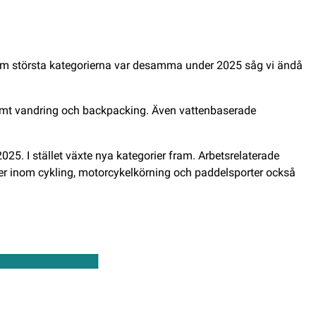
fem största kategorierna var desamma under 2025 såg vi ändå
g samt vandring och backpacking. Även vattenbaserade
025. I stället växte nya kategorier fram. Arbetsrelaterade
nter inom cykling, motorcykelkörning och paddelsporter också