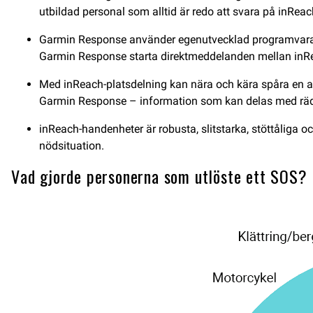
utbildad personal som alltid är redo att svara på inR
Garmin Response använder egenutvecklad programvara fö
Garmin Response starta direktmeddelanden mellan inR
Med inReach-platsdelning kan nära och kära spåra en an
Garmin Response – information som kan delas med räddn
inReach-handenheter är robusta, slitstarka, stöttåliga oc
nödsituation.
Vad gjorde personerna som utlöste ett SOS?