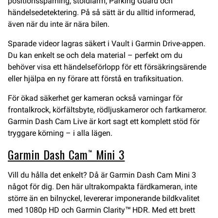
positionsspårning, stöldlarm, Parking Guard och
händelsedetektering. På så sätt är du alltid informerad,
även när du inte är nära bilen.
Sparade videor lagras säkert i Vault i Garmin Drive-appen.
Du kan enkelt se och dela material – perfekt om du
behöver visa ett händelseförlopp för ett försäkringsärende
eller hjälpa en ny förare att förstå en trafiksituation.
För ökad säkerhet ger kameran också varningar för
frontalkrock, körfältsbyte, rödljuskameror och fartkameror.
Garmin Dash Cam Live är kort sagt ett komplett stöd för
tryggare körning – i alla lägen.
Garmin Dash Cam™ Mini 3
Vill du hålla det enkelt? Då är Garmin Dash Cam Mini 3
något för dig. Den här ultrakompakta färdkameran, inte
större än en bilnyckel, levererar imponerande bildkvalitet
med 1080p HD och Garmin Clarity™ HDR. Med ett brett