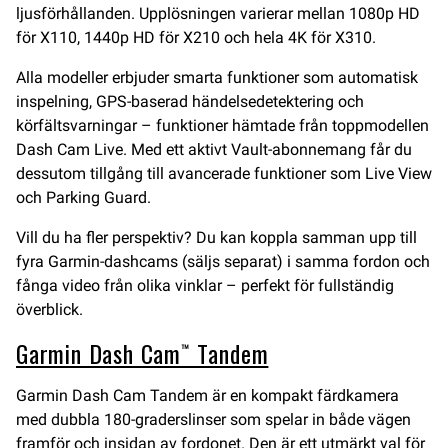
ljusförhållanden. Upplösningen varierar mellan 1080p HD
för X110, 1440p HD för X210 och hela 4K för X310.
Alla modeller erbjuder smarta funktioner som automatisk
inspelning, GPS-baserad händelsedetektering och
körfältsvarningar – funktioner hämtade från toppmodellen
Dash Cam Live. Med ett aktivt Vault-abonnemang får du
dessutom tillgång till avancerade funktioner som Live View
och Parking Guard.
Vill du ha fler perspektiv? Du kan koppla samman upp till
fyra Garmin-dashcams (säljs separat) i samma fordon och
fånga video från olika vinklar – perfekt för fullständig
överblick.
Garmin Dash Cam™ Tandem
Garmin Dash Cam Tandem är en kompakt färdkamera
med dubbla 180-graderslinser som spelar in både vägen
framför och insidan av fordonet. Den är ett utmärkt val för