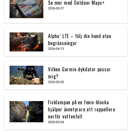
Se mer med Outdoor Maps+
2026-05-27
Alpha® LTE – följ din hund utan
begränsningar
2026-04-13
Vilken Garmin dykdator passar
mig?
2026-03-05
Ficklampan på en fenix-klocka
hjälper äventyrare att rappellera
nerför vattenfall
2026-03-04