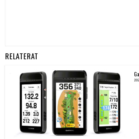
RELATERAT
Ga
20