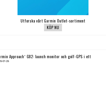
Utforska vårt Garmin Outlet-sortiment
KÖP NU
rmin Approach® G82: launch monitor och golf-GPS i ett
26-01-26