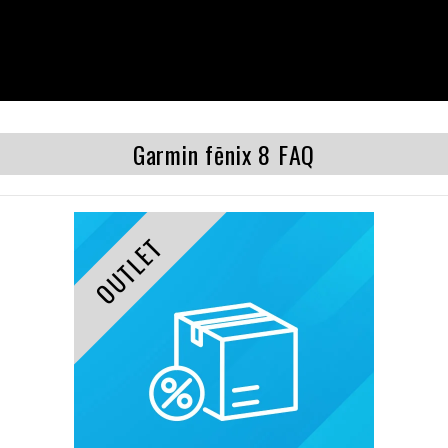
Garmin fēnix 8 FAQ
OUTLET