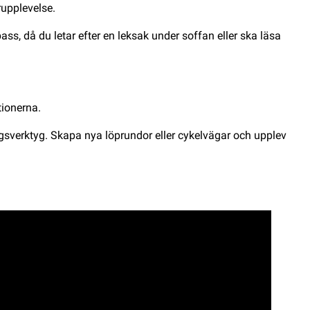
rupplevelse.
ass, då du letar efter en leksak under soffan eller ska läsa
tionerna.
ringsverktyg. Skapa nya löprundor eller cykelvägar och upplev