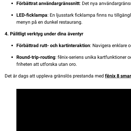
Förbättrat användargränssnitt
: Det nya användargränssn
LED-ficklampa
: En ljusstark ficklampa finns nu tillgän
menyn på en dunkel restaurang.
4. Pålitligt verktyg under dina äventyr
Förbättrad rutt- och kartinteraktion
: Navigera enklare 
Round-trip-routing
: fēnix-seriens unika kartfunktioner 
friheten att utforska utan oro.
Det är dags att uppleva gränslös prestanda med
fēnix 8 sma