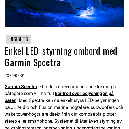
INSIGHTS
Enkel LED-styrning ombord med
Garmin Spectra
2024-08-01
Garmin Spectra
erbjuder en revolutionerande lösning för
båtägare som vill ha full
kontroll över belysningen på
båten
. Med Spectra kan du enkelt styra LED-belysningen
på JL Audio och Fusion marina högtalare, subwoofers och
wake tower-högtalare direkt från din kompatibla plotter,
stereo eller smartphone. Systemet tillåter även styrning av
belysningsremsor, innerbelysning, undervattensbelysning