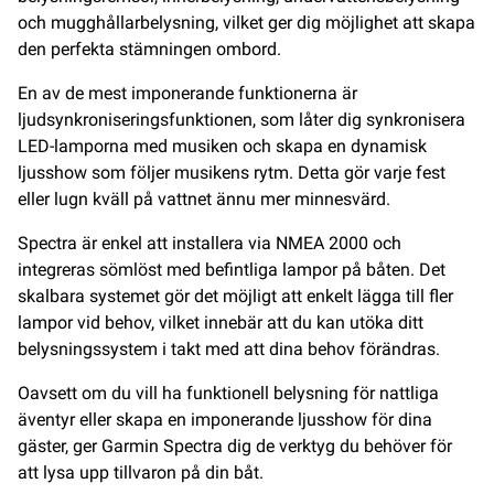
och mugghållarbelysning, vilket ger dig möjlighet att skapa
den perfekta stämningen ombord​​.
En av de mest imponerande funktionerna är
ljudsynkroniseringsfunktionen, som låter dig synkronisera
LED-lamporna med musiken och skapa en dynamisk
ljusshow som följer musikens rytm. Detta gör varje fest
eller lugn kväll på vattnet ännu mer minnesvärd​​.
Spectra är enkel att installera via NMEA 2000 och
integreras sömlöst med befintliga lampor på båten. Det
skalbara systemet gör det möjligt att enkelt lägga till fler
lampor vid behov, vilket innebär att du kan utöka ditt
belysningssystem i takt med att dina behov förändras​​.
Oavsett om du vill ha funktionell belysning för nattliga
äventyr eller skapa en imponerande ljusshow för dina
gäster, ger Garmin Spectra dig de verktyg du behöver för
att lysa upp tillvaron på din båt.