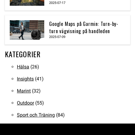
2025-07-17
Google Maps på Garmin: Turn-by-
turn vägvisning på handleden
2025-07-09
KATEGORIER
Hälsa
(26)
Insights
(41)
Marint
(32)
Outdoor
(55)
Sport och Träning
(84)