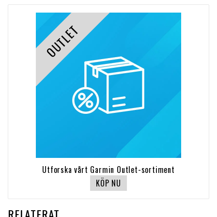
OUTLET
Utforska vårt Garmin Outlet-sortiment
KÖP NU
RELATERAT