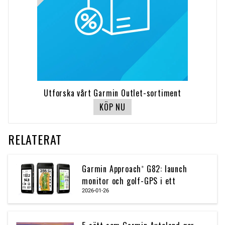
Utforska vårt Garmin Outlet-sortiment
KÖP NU
RELATERAT
Garmin Approach® G82: launch
monitor och golf-GPS i ett
2026-01-26