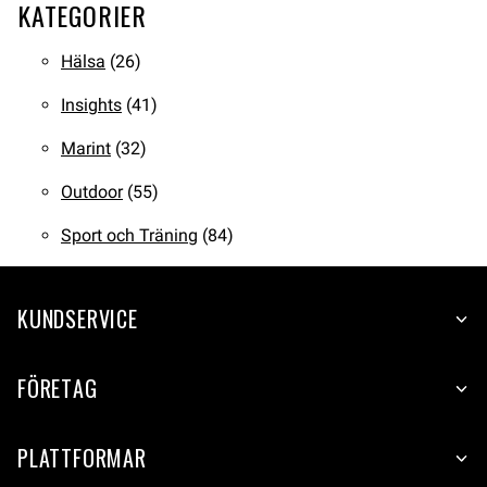
KATEGORIER
Hälsa
(26)
Insights
(41)
Marint
(32)
Outdoor
(55)
Sport och Träning
(84)
KUNDSERVICE
FÖRETAG
PLATTFORMAR