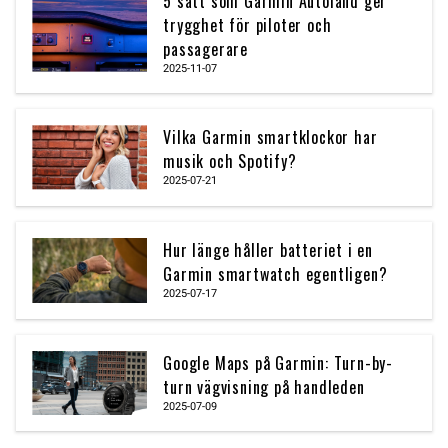
5 sätt som Garmin Autoland ger
trygghet för piloter och
passagerare
2025-11-07
Vilka Garmin smartklockor har
musik och Spotify?
2025-07-21
Hur länge håller batteriet i en
Garmin smartwatch egentligen?
2025-07-17
Google Maps på Garmin: Turn-by-
turn vägvisning på handleden
2025-07-09