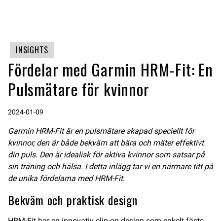
INSIGHTS
Fördelar med Garmin HRM-Fit: En
Pulsmätare för kvinnor
2024-01-09
Garmin HRM-Fit är en pulsmätare skapad speciellt för
kvinnor, den är både bekväm att bära och mäter effektivt
din puls. Den är idealisk för aktiva kvinnor som satsar på
sin träning och hälsa. I detta inlägg tar vi en närmare titt på
de unika fördelarna med HRM-Fit.
Bekväm och praktisk design
HRM-Fit har en innovativ clip-on design som enkelt fästs