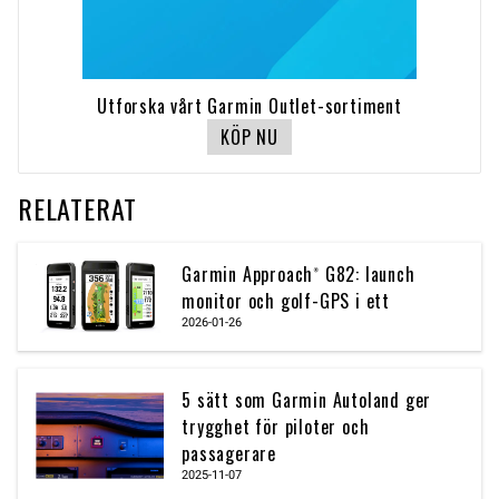
Utforska vårt Garmin Outlet-sortiment
KÖP NU
RELATERAT
Garmin Approach® G82: launch
monitor och golf-GPS i ett
2026-01-26
5 sätt som Garmin Autoland ger
trygghet för piloter och
passagerare
2025-11-07