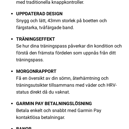
med traditionella knappkontroller.
UPPDATERAD DESIGN
Snygg och lätt, 43mm storlek på boetten och
färgstarka, tvåfärgade band.
TRÄNINGSEFFEKT
Se hur dina träningspass påverkar din kondition och
förstå den främsta fördelen som uppnås från ditt
träningspass.
MORGONRAPPORT
Få en översikt av din sömn, återhämtning och
träningsutsikter tillsammans med väder och HRV-
status direkt då du vaknat.
GARMIN PAY BETALNINGSLÖSNING
Betala enkelt och snabbt med Garmin Pay
kontaktlösa betalningar.
BANOR