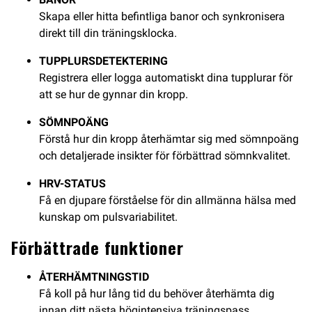
Skapa eller hitta befintliga banor och synkronisera
direkt till din träningsklocka.
TUPPLURSDETEKTERING
Registrera eller logga automatiskt dina tupplurar för
att se hur de gynnar din kropp.
SÖMNPOÄNG
Förstå hur din kropp återhämtar sig med sömnpoäng
och detaljerade insikter för förbättrad sömnkvalitet.
HRV-STATUS
Få en djupare förståelse för din allmänna hälsa med
kunskap om pulsvariabilitet.
Förbättrade funktioner
ÅTERHÄMTNINGSTID
Få koll på hur lång tid du behöver återhämta dig
innan ditt nästa högintensiva träningspass.