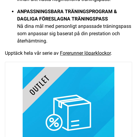
ANPASSNINGSBARA TRÄNINGSPROGRAM &
DAGLIGA FÖRESLAGNA TRÄNINGSPASS
Nå dina mål med personligt anpassade träningspass
som anpassar sig baserat på din prestation och
återhämtning.
Upptäck hela vår serie av
Forerunner löparklockor
.
OUTLET