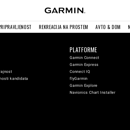
PRIPRAVLJENOST
REKREACIJA NA PROSTEM
AVTO & DOM
PLATFORME
Garmin Connect
Garmin Express
rajnost
Connect IQ
nosti kandidata
flyGarmin
Garmin Explore
Navionics Chart Installer