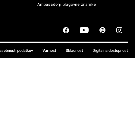
Ambasadorji blagovne znamke
zasebnosti podatkov
Varnost
Skladnost
Digitalna dostopnost