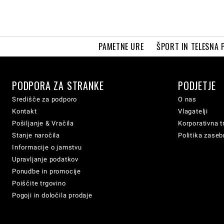
PAMETNE URE
ŠPORT IN TELESNA 
PODPORA ZA STRANKE
PODJETJE
Središče za podporo
O nas
Kontakt
Vlagatelji
Pošiljanje & Vračila
Korporativna t
Stanje naročila
Politika zaseb
Informacije o jamstvu
Upravljanje podatkov
Ponudbe in promocije
Poiščite trgovino
Pogoji in določila prodaje