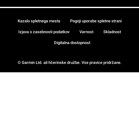
Kazalo spletnega mesta
Pogoji uporabe spletne strani
Izjava o zasebnosti podatkov
Varnost
Skladnost
Digitalna dostopnost
© Garmin Ltd. ali hčerinske družbe. Vse pravice pridržane.