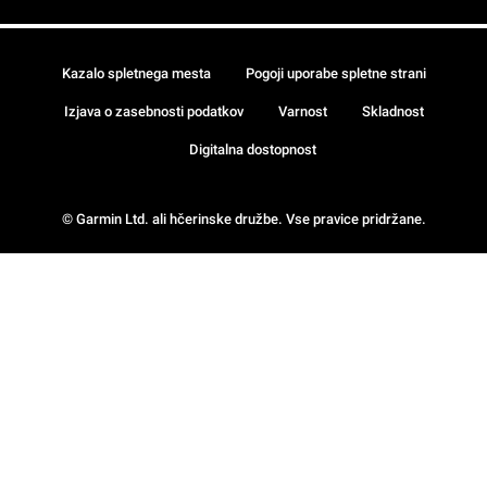
Kazalo spletnega mesta
Pogoji uporabe spletne strani
Izjava o zasebnosti podatkov
Varnost
Skladnost
Digitalna dostopnost
© Garmin Ltd. ali hčerinske družbe. Vse pravice pridržane.