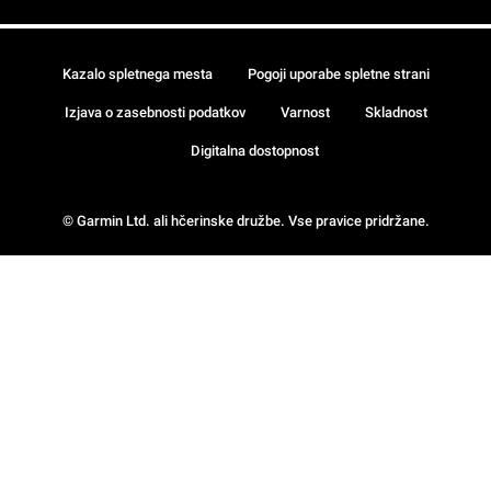
Kazalo spletnega mesta
Pogoji uporabe spletne strani
Izjava o zasebnosti podatkov
Varnost
Skladnost
Digitalna dostopnost
© Garmin Ltd. ali hčerinske družbe. Vse pravice pridržane.