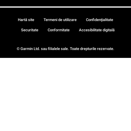
Hartă site
Termeni de utilizare
Confidenţialitate
Securitate
Conformitate
Accesibilitate digitală
© Garmin Ltd. sau filialele sale. Toate drepturile rezervate.