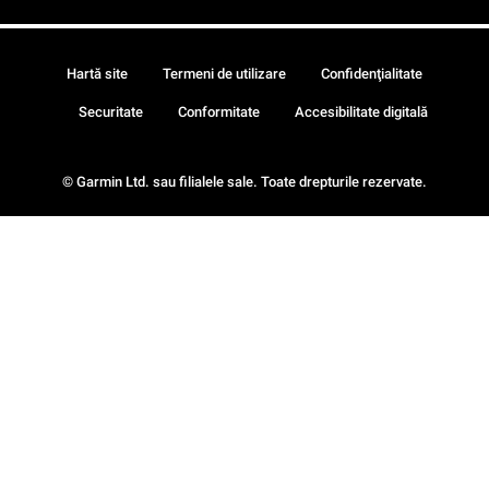
Hartă site
Termeni de utilizare
Confidenţialitate
Securitate
Conformitate
Accesibilitate digitală
© Garmin Ltd. sau filialele sale. Toate drepturile rezervate.